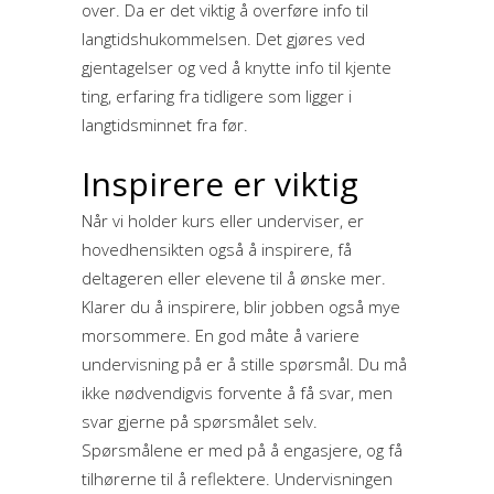
over. Da er det viktig å overføre info til
langtidshukommelsen. Det gjøres ved
gjentagelser og ved å knytte info til kjente
ting, erfaring fra tidligere som ligger i
langtidsminnet fra før.
Inspirere er viktig
Når vi holder kurs eller underviser, er
hovedhensikten også å inspirere, få
deltageren eller elevene til å ønske mer.
Klarer du å inspirere, blir jobben også mye
morsommere. En god måte å variere
undervisning på er å stille spørsmål. Du må
ikke nødvendigvis forvente å få svar, men
svar gjerne på spørsmålet selv.
Spørsmålene er med på å engasjere, og få
tilhørerne til å reflektere. Undervisningen