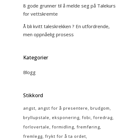
8 gode grunner til å melde seg på Talekurs
for vettskremte
Å bli kvitt taleskrekken ? En utfordrende,
men oppnåelig prosess
Kategorier
Blogg
Stikkord
angst
angst for å presentere
brudgom
bryllupstale
eksponering
fobi
foredrag
forlovertale
formidling
fremføring
fremlegg
frykt for å ta ordet