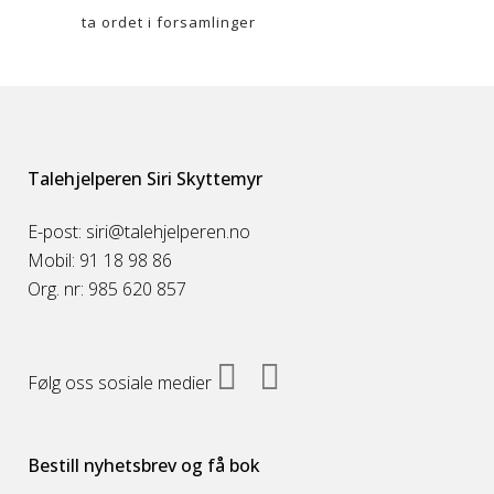
ta ordet i forsamlinger
Talehjelperen Siri Skyttemyr
E-post: siri@talehjelperen.no
Mobil: 91 18 98 86
Org. nr: 985 620 857
Følg oss sosiale medier
Bestill nyhetsbrev og få bok