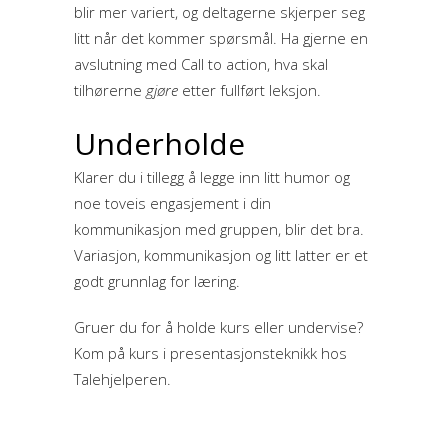
blir mer variert, og deltagerne skjerper seg
litt når det kommer spørsmål. Ha gjerne en
avslutning med Call to action, hva skal
tilhørerne
gjøre
etter fullført leksjon.
Underholde
Klarer du i tillegg å legge inn litt humor og
noe toveis engasjement i din
kommunikasjon med gruppen, blir det bra.
Variasjon, kommunikasjon og litt latter er et
godt grunnlag for læring.
Gruer du for å holde kurs eller undervise?
Kom på kurs i presentasjonsteknikk hos
Talehjelperen.