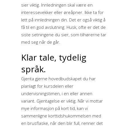
sier viktig. Innledningen skal være en
interessevekker eller øreåpner. Ikke ta for
lett på innledningen din. Det er også viktig å
få til en god avslutning. Husk, ofte er det de
siste setningene du sier, som tilhørerne tar
med seg når de går.
Klar tale, tydelig
språk.
Gjenta gjerne hovedbudskapet du har
planlagt for kursdelen eller
undervisningstimen, i en eller annen
variant. Gjentagelse er viktig. Når vi mottar
mye informasjon på kort tid, kan vi
sammenligne korttidshukommelsen med
en brusflaske, når den blir full, renner det