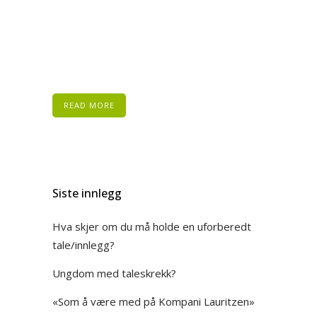
READ MORE
Siste innlegg
Hva skjer om du må holde en uforberedt
tale/innlegg?
Ungdom med taleskrekk?
«Som å være med på Kompani Lauritzen»