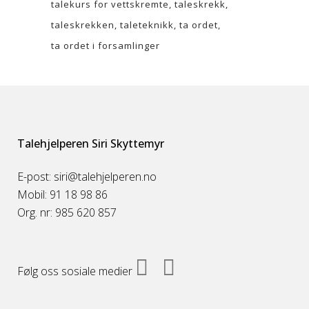
talekurs for vettskremte
taleskrekk
taleskrekken
taleteknikk
ta ordet
ta ordet i forsamlinger
Talehjelperen Siri Skyttemyr
E-post: siri@talehjelperen.no
Mobil: 91 18 98 86
Org. nr: 985 620 857
Følg oss sosiale medier