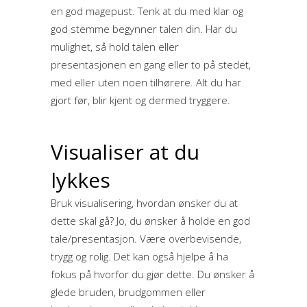
en god magepust. Tenk at du med klar og
god stemme begynner talen din. Har du
mulighet, så hold talen eller
presentasjonen en gang eller to på stedet,
med eller uten noen tilhørere. Alt du har
gjort før, blir kjent og dermed tryggere.
Visualiser at du
lykkes
Bruk visualisering, hvordan ønsker du at
dette skal gå? Jo, du ønsker å holde en god
tale/presentasjon. Være overbevisende,
trygg og rolig. Det kan også hjelpe å ha
fokus på hvorfor du gjør dette. Du ønsker å
glede bruden, brudgommen eller