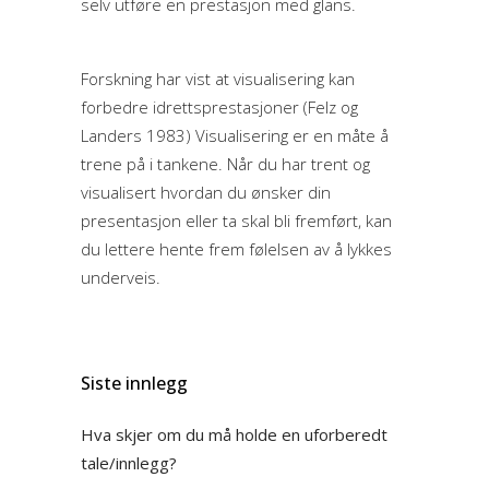
selv utføre en prestasjon med glans.
Forskning har vist at visualisering kan
forbedre idrettsprestasjoner (Felz og
Landers 1983) Visualisering er en måte å
trene på i tankene. Når du har trent og
visualisert hvordan du ønsker din
presentasjon eller ta skal bli fremført, kan
du lettere hente frem følelsen av å lykkes
underveis.
Siste innlegg
Hva skjer om du må holde en uforberedt
tale/innlegg?