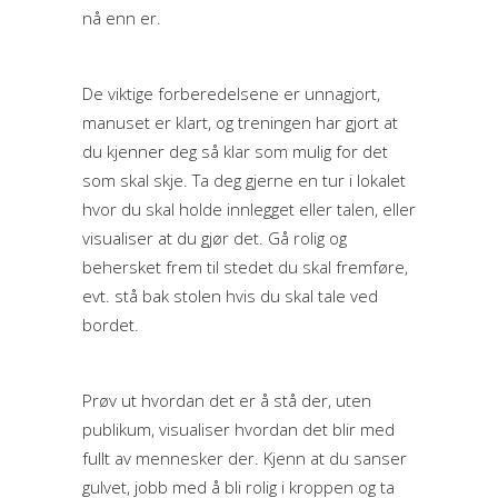
nå enn er.
De viktige forberedelsene er unnagjort,
manuset er klart, og treningen har gjort at
du kjenner deg så klar som mulig for det
som skal skje. Ta deg gjerne en tur i lokalet
hvor du skal holde innlegget eller talen, eller
visualiser at du gjør det. Gå rolig og
behersket frem til stedet du skal fremføre,
evt. stå bak stolen hvis du skal tale ved
bordet.
Prøv ut hvordan det er å stå der, uten
publikum, visualiser hvordan det blir med
fullt av mennesker der. Kjenn at du sanser
gulvet, jobb med å bli rolig i kroppen og ta