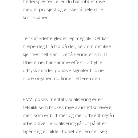
hedersgjesten, eller du har jobbet mye
med et prosjekt og ønsker å dele dine
kunnskaper.
Tenk at «dette gleder jeg meg til». Det kan
hjelpe deg til å tro på det, selv om det ikke
kjennes helt sant. Det å sende et smil til
tilhørerne, har samme effekt. Ditt ytre
uttrykk sender positive signaler til dine
indre organer, du finner lettere roen.
PMV- positiv mental visualisering er en
teknikk som brukes mye av idrettsutøvere,
men som er blitt mer og mer utbredt også i
arbeidslivet. Visualisering går ut på at en
lager seg et bilde i hodet der en ser seg