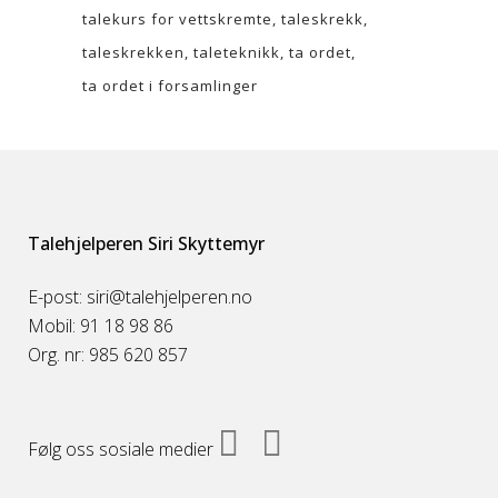
talekurs for vettskremte
taleskrekk
taleskrekken
taleteknikk
ta ordet
ta ordet i forsamlinger
Talehjelperen Siri Skyttemyr
E-post: siri@talehjelperen.no
Mobil: 91 18 98 86
Org. nr: 985 620 857
Følg oss sosiale medier