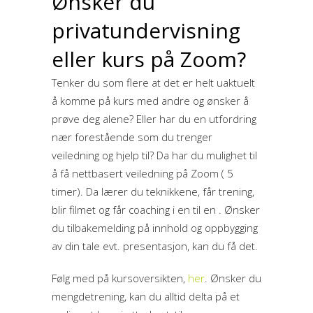
Ønsker du
privatundervisning
eller kurs på Zoom?
Tenker du som flere at det er helt uaktuelt
å komme på kurs med andre og ønsker å
prøve deg alene? Eller har du en utfordring
nær forestående som du trenger
veiledning og hjelp til? Da har du mulighet til
å få nettbasert veiledning på Zoom ( 5
timer). Da lærer du teknikkene, får trening,
blir filmet og får coaching i en til en . Ønsker
du tilbakemelding på innhold og oppbygging
av din tale evt. presentasjon, kan du få det.
Følg med på kursoversikten,
her
. Ønsker du
mengdetrening, kan du alltid delta på et