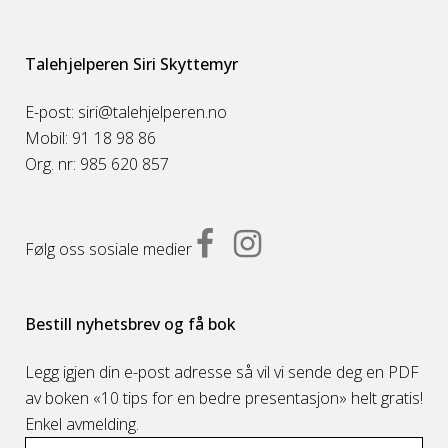
Talehjelperen Siri Skyttemyr
E-post: siri@talehjelperen.no
Mobil: 91 18 98 86
Org. nr: 985 620 857
Følg oss sosiale medier
Bestill nyhetsbrev og få bok
Legg igjen din e-post adresse så vil vi sende deg en PDF
av boken «10 tips for en bedre presentasjon» helt gratis!
Enkel avmelding.