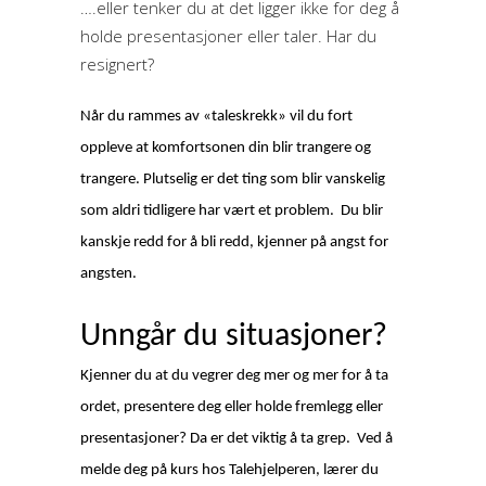
….eller tenker du at det ligger ikke for deg å
holde presentasjoner eller taler. Har du
resignert?
Når du rammes av «taleskrekk» vil du fort
oppleve at komfortsonen din blir trangere og
trangere. Plutselig er det ting som blir vanskelig
som aldri tidligere har vært et problem.
Du blir
kanskje redd for å bli redd, kjenner på angst for
angsten.
Unngår du situasjoner?
Kjenner du at du vegrer deg mer og mer for å ta
ordet, presentere deg eller holde fremlegg eller
presentasjoner? Da er det viktig å ta grep.
Ved å
melde deg på kurs hos Talehjelperen, lærer du