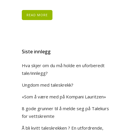
READ MORE
Siste innlegg
Hva skjer om du må holde en uforberedt
tale/innlegg?
Ungdom med taleskrekk?
«Som å være med på Kompani Lauritzen»
8 gode grunner til å melde seg på Talekurs
for vettskremte
Å bli kvitt taleskrekken ? En utfordrende,