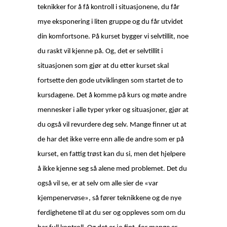
teknikker for å få kontroll i situasjonene, du får
mye eksponering i liten gruppe og du får utvidet
din komfortsone. På kurset bygger vi selvtillit, noe
du raskt vil kjenne på. Og, det er selvtillit i
situasjonen som gjør at du etter kurset skal
fortsette den gode utviklingen som startet de to
kursdagene. Det å komme på kurs og møte andre
mennesker i alle typer yrker og situasjoner, gjør at
du også vil revurdere deg selv. Mange finner ut at
de har det ikke verre enn alle de andre som er på
kurset, en fattig trøst kan du si, men det hjelpere
å ikke kjenne seg så alene med problemet. Det du
også vil se, er at selv om alle sier de «var
kjempenervøse», så fører teknikkene og de nye
ferdighetene til at du ser og oppleves som om du