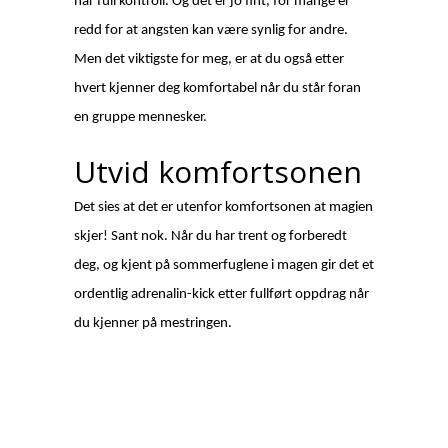
har full kontroll. Og det er jo fint, for mange er
redd for at angsten kan være synlig for andre.
Men det viktigste for meg, er at du også etter
hvert kjenner deg komfortabel når du står foran
en gruppe mennesker.
Utvid komfortsonen
Det sies at det er utenfor komfortsonen at magien
skjer! Sant nok. Når du har trent og forberedt
deg, og kjent på sommerfuglene i magen gir det et
ordentlig adrenalin-kick etter fullført oppdrag når
du kjenner på mestringen.