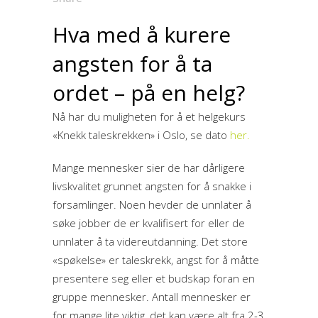
Hva med å kurere
angsten for å ta
ordet – på en helg?
Nå har du muligheten for å et helgekurs
«Knekk taleskrekken» i Oslo, se dato
her.
Mange mennesker sier de har dårligere
livskvalitet grunnet angsten for å snakke i
forsamlinger. Noen hevder de unnlater å
søke jobber de er kvalifisert for eller de
unnlater å ta videreutdanning. Det store
«spøkelse» er taleskrekk, angst for å måtte
presentere seg eller et budskap foran en
gruppe mennesker. Antall mennesker er
for mange lite viktig, det kan være alt fra 2-3