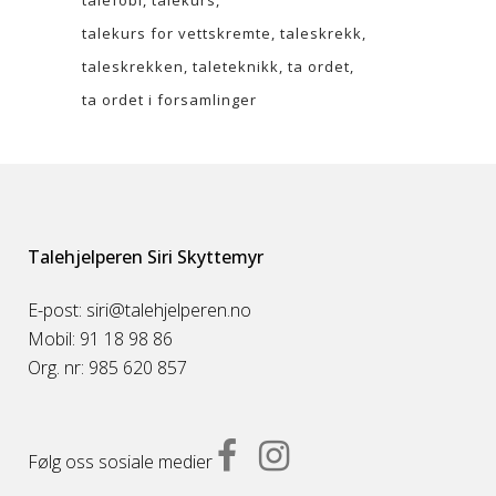
talekurs for vettskremte
taleskrekk
taleskrekken
taleteknikk
ta ordet
ta ordet i forsamlinger
Talehjelperen Siri Skyttemyr
E-post: siri@talehjelperen.no
Mobil: 91 18 98 86
Org. nr: 985 620 857
Følg oss sosiale medier