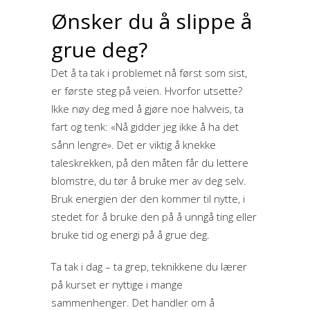
Ønsker du å slippe å
grue deg?
Det å ta tak i problemet nå først som sist,
er første steg på veien. Hvorfor utsette?
Ikke nøy deg med å gjøre noe halvveis, ta
fart og tenk: «Nå gidder jeg ikke å ha det
sånn lengre». Det er viktig å knekke
taleskrekken, på den måten får du lettere
blomstre, du tør å bruke mer av deg selv.
Bruk energien der den kommer til nytte, i
stedet for å bruke den på å unngå ting eller
bruke tid og energi på å grue deg.
Ta tak i dag – ta grep, teknikkene du lærer
på kurset er nyttige i mange
sammenhenger. Det handler om å