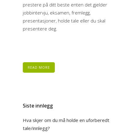
prestere på ditt beste enten det gjelder
jobbintervju, eksamen, fremlegg,
presentasjoner, holde tale eller du skal
presentere deg.
READ MORE
Siste innlegg
Hva skjer om du må holde en uforberedt
tale/innlegg?