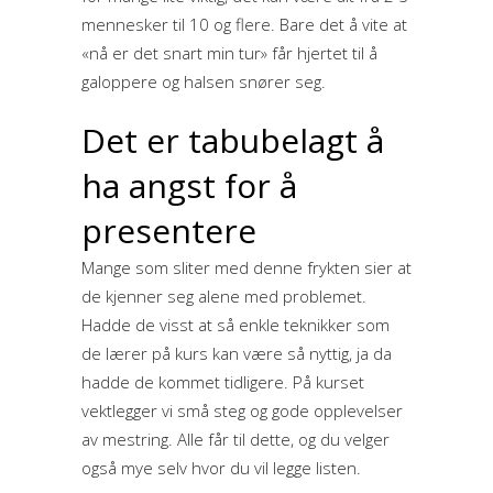
mennesker til 10 og flere. Bare det å vite at
«nå er det snart min tur» får hjertet til å
galoppere og halsen snører seg.
Det er tabubelagt å
ha angst for å
presentere
Mange som sliter med denne frykten sier at
de kjenner seg alene med problemet.
Hadde de visst at så enkle teknikker som
de lærer på kurs kan være så nyttig, ja da
hadde de kommet tidligere. På kurset
vektlegger vi små steg og gode opplevelser
av mestring. Alle får til dette, og du velger
også mye selv hvor du vil legge listen.