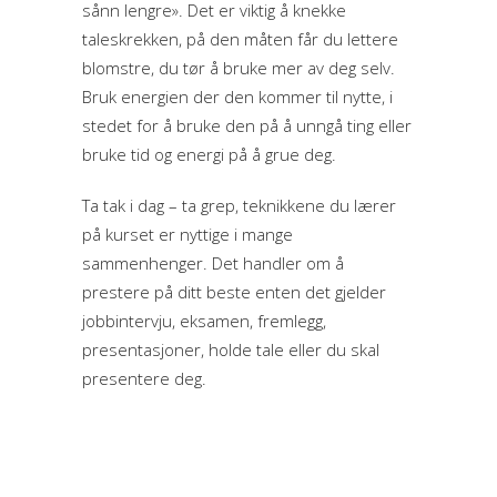
sånn lengre». Det er viktig å knekke
taleskrekken, på den måten får du lettere
blomstre, du tør å bruke mer av deg selv.
Bruk energien der den kommer til nytte, i
stedet for å bruke den på å unngå ting eller
bruke tid og energi på å grue deg.
Ta tak i dag – ta grep, teknikkene du lærer
på kurset er nyttige i mange
sammenhenger. Det handler om å
prestere på ditt beste enten det gjelder
jobbintervju, eksamen, fremlegg,
presentasjoner, holde tale eller du skal
presentere deg.