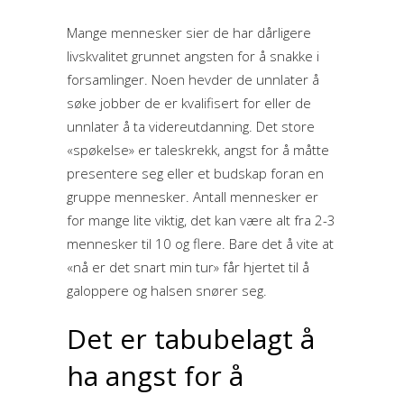
Mange mennesker sier de har dårligere
livskvalitet grunnet angsten for å snakke i
forsamlinger. Noen hevder de unnlater å
søke jobber de er kvalifisert for eller de
unnlater å ta videreutdanning. Det store
«spøkelse» er taleskrekk, angst for å måtte
presentere seg eller et budskap foran en
gruppe mennesker. Antall mennesker er
for mange lite viktig, det kan være alt fra 2-3
mennesker til 10 og flere. Bare det å vite at
«nå er det snart min tur» får hjertet til å
galoppere og halsen snører seg.
Det er tabubelagt å
ha angst for å