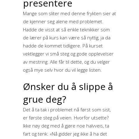
presentere
Mange som sliter med denne frykten sier at
de kjenner seg alene med problemet.
Hadde de visst at så enkle teknikker som
de lærer på kurs kan være så nyttig, ja da
hadde de kommet tidligere. På kurset
vektlegger vi små steg og gode opplevelser
av mestring. Alle får til dette, og du velger
også mye selv hvor du vil legge listen.
Ønsker du å slippe å
grue deg?
Det å ta tak i problemet nå først som sist,
er første steg på veien. Hvorfor utsette?
Ikke nøy deg med å gjøre noe halvveis, ta
fart og tenk: «Nå gidder jeg ikke å ha det