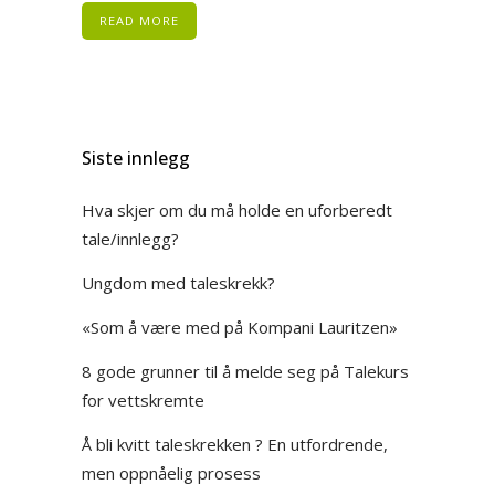
READ MORE
Siste innlegg
Hva skjer om du må holde en uforberedt
tale/innlegg?
Ungdom med taleskrekk?
«Som å være med på Kompani Lauritzen»
8 gode grunner til å melde seg på Talekurs
for vettskremte
Å bli kvitt taleskrekken ? En utfordrende,
men oppnåelig prosess