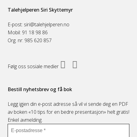
Talehjelperen Siri Skyttemyr
E-post: siri@talehjelperen.no
Mobil: 91 18 98 86
Org. nr: 985 620 857
Følg oss sosiale medier
Bestill nyhetsbrev og få bok
Legg igjen din e-post adresse så vil vi sende deg en PDF
av boken «10 tips for en bedre presentasjon» helt gratis!
Enkel avmelding.