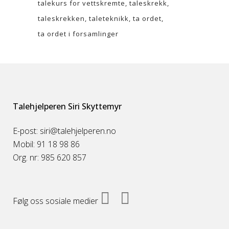
talekurs for vettskremte
taleskrekk
taleskrekken
taleteknikk
ta ordet
ta ordet i forsamlinger
Talehjelperen Siri Skyttemyr
E-post: siri@talehjelperen.no
Mobil: 91 18 98 86
Org. nr: 985 620 857
Følg oss sosiale medier