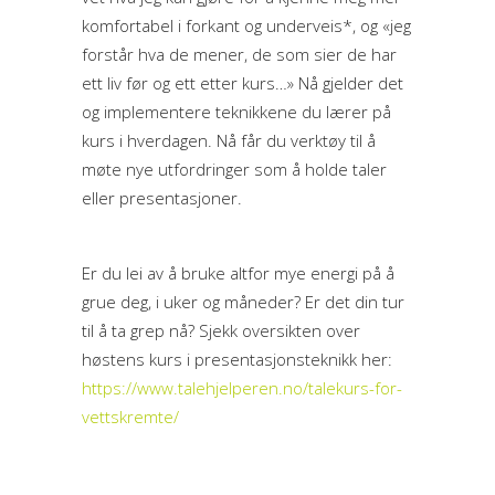
komfortabel i forkant og underveis*, og «jeg
forstår hva de mener, de som sier de har
ett liv før og ett etter kurs…» Nå gjelder det
og implementere teknikkene du lærer på
kurs i hverdagen. Nå får du verktøy til å
møte nye utfordringer som å holde taler
eller presentasjoner.
Er du lei av å bruke altfor mye energi på å
grue deg, i uker og måneder? Er det din tur
til å ta grep nå? Sjekk oversikten over
høstens kurs i presentasjonsteknikk her:
https://www.talehjelperen.no/talekurs-for-
vettskremte/