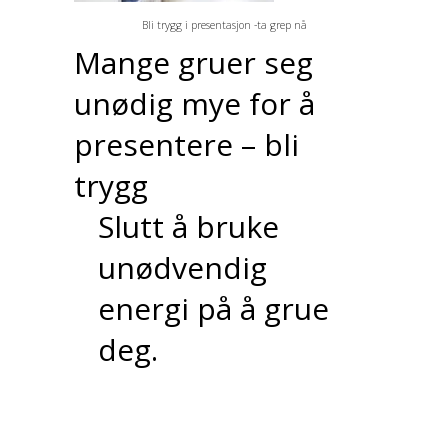
Bli trygg i presentasjon -ta grep nå
Mange gruer seg
unødig mye for å
presentere – bli
trygg
Slutt å bruke
unødvendig
energi på å grue
deg.