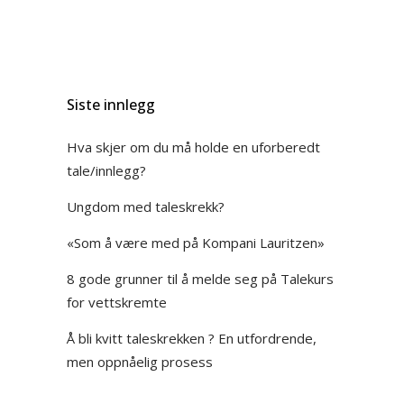
Siste innlegg
Hva skjer om du må holde en uforberedt
tale/innlegg?
Ungdom med taleskrekk?
«Som å være med på Kompani Lauritzen»
8 gode grunner til å melde seg på Talekurs
for vettskremte
Å bli kvitt taleskrekken ? En utfordrende,
men oppnåelig prosess