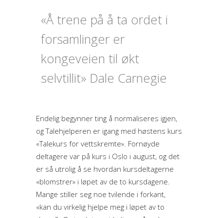
«Å trene på å ta ordet i
forsamlinger er
kongeveien til økt
selvtillit» Dale Carnegie
Endelig begynner ting å normaliseres igjen,
og Talehjelperen er igang med høstens kurs
«Talekurs for vettskremte». Fornøyde
deltagere var på kurs i Oslo i august, og det
er så utrolig å se hvordan kursdeltagerne
«blomstrer» i løpet av de to kursdagene.
Mange stiller seg noe tvilende i forkant,
«kan du virkelig hjelpe meg i løpet av to