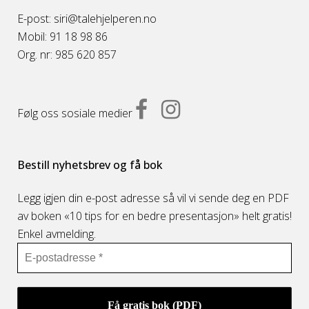
E-post: siri@talehjelperen.no
Mobil: 91 18 98 86
Org. nr: 985 620 857
Følg oss sosiale medier
Bestill nyhetsbrev og få bok
Legg igjen din e-post adresse så vil vi sende deg en PDF
av boken «10 tips for en bedre presentasjon» helt gratis!
Enkel avmelding.