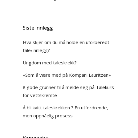
Siste innlegg
Hva skjer om du må holde en uforberedt
tale/innlegg?
Ungdom med taleskrekk?
«Som å være med på Kompani Lauritzen»
8 gode grunner til å melde seg på Talekurs
for vettskremte
Å bli kvitt taleskrekken ? En utfordrende,
men oppnåelig prosess