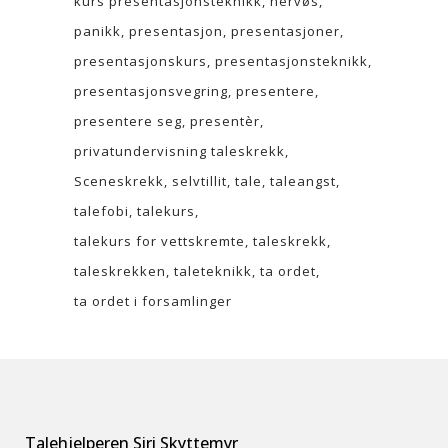
kurs presentasjonsteknikk
nervøs
panikk
presentasjon
presentasjoner
presentasjonskurs
presentasjonsteknikk
presentasjonsvegring
presentere
presentere seg
presentèr
privatundervisning taleskrekk
Sceneskrekk
selvtillit
tale
taleangst
talefobi
talekurs
talekurs for vettskremte
taleskrekk
taleskrekken
taleteknikk
ta ordet
ta ordet i forsamlinger
Talehjelperen Siri Skyttemyr