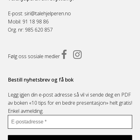
E-post: siri@talehjelperen.no
Mobil: 91 18 98 86
Org. nr: 985 620 857
Følg oss sosiale medier
Bestill nyhetsbrev og få bok
Legg igjen din e-post adresse så vil vi sende deg en PDF
av boken «10 tips for en bedre presentasjon» helt gratis!
Enkel avmelding.