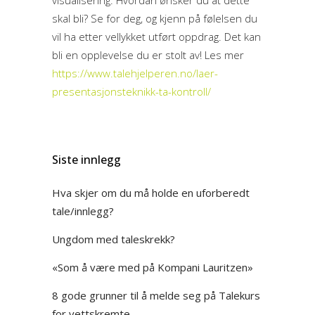
skal bli? Se for deg, og kjenn på følelsen du
vil ha etter vellykket utført oppdrag. Det kan
bli en opplevelse du er stolt av! Les mer
https://www.talehjelperen.no/laer-
presentasjonsteknikk-ta-kontroll/
Siste innlegg
Hva skjer om du må holde en uforberedt
tale/innlegg?
Ungdom med taleskrekk?
«Som å være med på Kompani Lauritzen»
8 gode grunner til å melde seg på Talekurs
for vettskremte