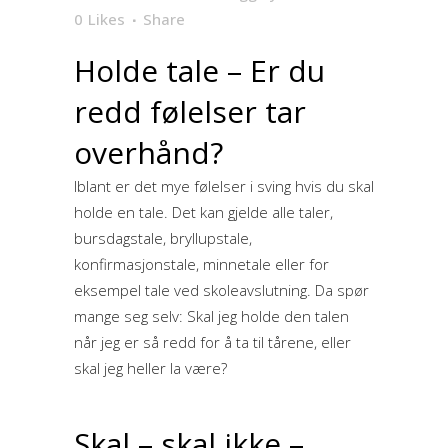
0
Likes
Share
Holde tale – Er du
redd følelser tar
overhånd?
Iblant er det mye følelser i sving hvis du skal
holde en tale. Det kan gjelde alle taler,
bursdagstale, bryllupstale,
konfirmasjonstale, minnetale eller for
eksempel tale ved skoleavslutning. Da spør
mange seg selv: Skal jeg holde den talen
når jeg er så redd for å ta til tårene, eller
skal jeg heller la være?
Skal – skal ikke –