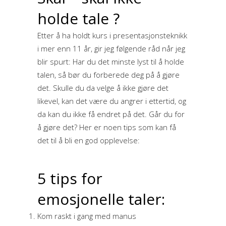
holde tale ?
Etter å ha holdt kurs i presentasjonsteknikk
i mer enn 11 år, gir jeg følgende råd når jeg
blir spurt: Har du det minste lyst til å holde
talen, så bør du forberede deg på å gjøre
det. Skulle du da velge å ikke gjøre det
likevel, kan det være du angrer i ettertid, og
da kan du ikke få endret på det. Går du for
å gjøre det? Her er noen tips som kan få
det til å bli en god opplevelse:
5 tips for
emosjonelle taler:
Kom raskt i gang med manus