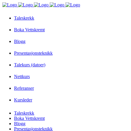
Taleskrekk
Boka Vettskremt
Blogg
Presentasjonsteknikk
Talekurs (datoer)
Nettkurs
Referanser
Kursleder
Taleskrekk
Boka Vettskremt
Blogg
Presentasjonsteknikk