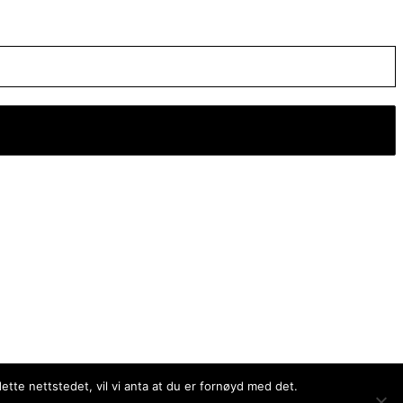
ette nettstedet, vil vi anta at du er fornøyd med det.