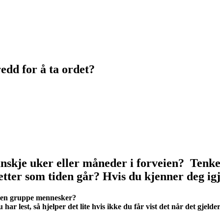
edd for å ta ordet?
nskje uker eller måneder i forveien? Tenker
 etter som tiden går? Hvis du kjenner deg igj
an en gruppe mennesker?
har lest, så hjelper det lite hvis ikke du får vist det når det gjeld