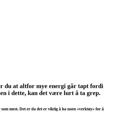
 du at altfor mye energi går tapt fordi
en i dette, kan det være lurt å ta grep.
er som mest. Det er da det er viktig å ha noen «verktøy» for å