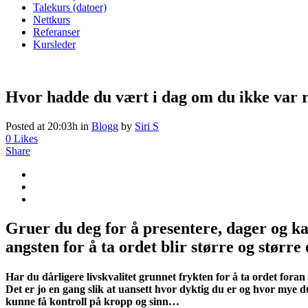
Talekurs (datoer)
Nettkurs
Referanser
Kursleder
Hvor hadde du vært i dag om du ikke var r
Posted at 20:03h
in
Blogg
by
Siri S
0
Likes
Share
Gruer du deg for å presentere, dager og ka
angsten for å ta ordet blir større og større
Har du dårligere livskvalitet grunnet frykten for å ta ordet for
Det er jo en gang slik at uansett hvor dyktig du er og hvor mye du 
kunne få kontroll på kropp og sinn…