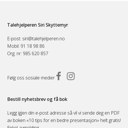
Talehjelperen Siri Skyttemyr
E-post: siri@talehjelperen.no
Mobil: 91 18 98 86
Org. nr: 985 620 857
Følg oss sosiale medier
Bestill nyhetsbrev og få bok
Legg igjen din e-post adresse så vil vi sende deg en PDF
av boken «10 tips for en bedre presentasjon» helt gratis!
Enkel avmelding.