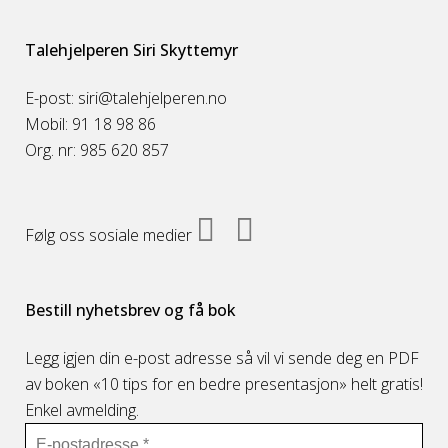
Talehjelperen Siri Skyttemyr
E-post: siri@talehjelperen.no
Mobil: 91 18 98 86
Org. nr: 985 620 857
Følg oss sosiale medier
Bestill nyhetsbrev og få bok
Legg igjen din e-post adresse så vil vi sende deg en PDF
av boken «10 tips for en bedre presentasjon» helt gratis!
Enkel avmelding.