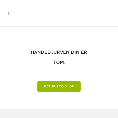
HANDLEKURVEN DIN ER
TOM.
RETURN TO SHOP