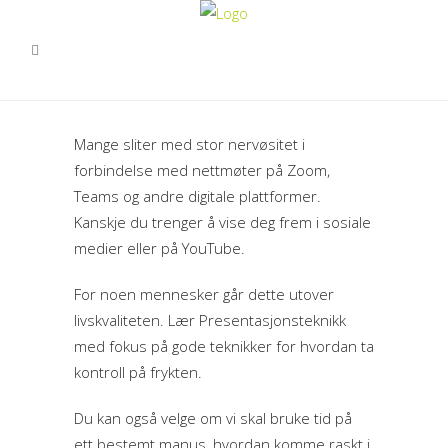
Mange sliter med stor nervøsitet i
forbindelse med nettmøter på Zoom,
Teams og andre digitale plattformer.
Kanskje du trenger å vise deg frem i sosiale
medier eller på YouTube.
For noen mennesker går dette utover
livskvaliteten. Lær Presentasjonsteknikk
med fokus på gode teknikker for hvordan ta
kontroll på frykten.
Du kan også velge om vi skal bruke tid på
ett bestemt manus, hvordan komme raskt i