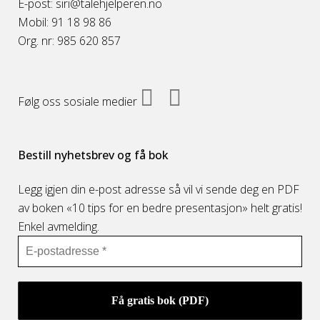
E-post: siri@talehjelperen.no
Mobil: 91 18 98 86
Org. nr: 985 620 857
Følg oss sosiale medier
Bestill nyhetsbrev og få bok
Legg igjen din e-post adresse så vil vi sende deg en PDF
av boken «10 tips for en bedre presentasjon» helt gratis!
Enkel avmelding.