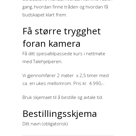
gang, hvordan finne tråden og hvordan få
budskapet klart frem.
Få større trygghet
foran kamera
Få ditt spesialtilpassede kurs i nettmøte
med Talehjelperen.
Vi gjennomfører 2 møter x 2,5 timer med
ca. en ukes mellomrom. Pris kr. 4.990,-.
Bruk skjemaet til å bestille og avtale tid.
Bestillingsskjema
Ditt navn (obligatorisk)