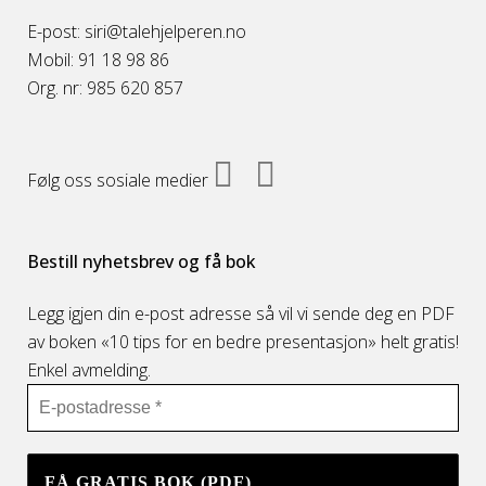
E-post: siri@talehjelperen.no
Mobil: 91 18 98 86
Org. nr: 985 620 857
Følg oss sosiale medier
Bestill nyhetsbrev og få bok
Legg igjen din e-post adresse så vil vi sende deg en PDF
av boken «10 tips for en bedre presentasjon» helt gratis!
Enkel avmelding.